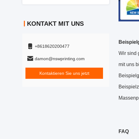
KONTAKT MIT UNS
Beispiel
+8618620200477
Wir sind
damon@nswprinting.com
mit uns b
Kontaktieren Sie uns jetzt
Beispiel
Beispielz
Massenpr
FAQ