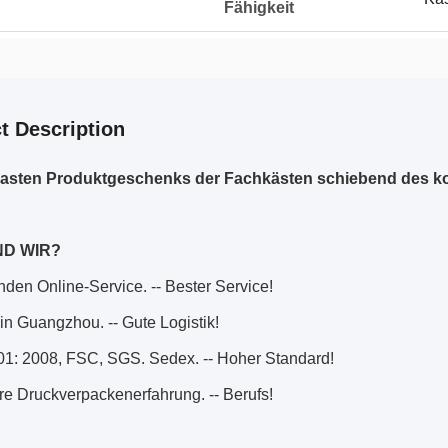
Fähigkeit
t Description
Kasten Produktgeschenks der Fachkästen schiebend des k
ND WIR?
nden Online-Service. -- Bester Service!
 in Guangzhou. -- Gute Logistik!
01: 2008, FSC, SGS. Sedex. -- Hoher Standard!
re Druckverpackenerfahrung. -- Berufs!