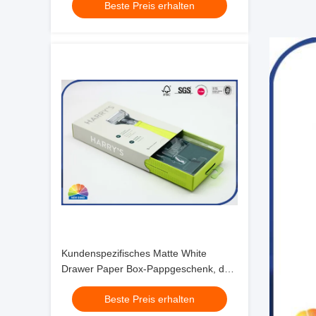
Beste Preis erhalten
Kundenspezifisches Matte White
Drawer Paper Box-Pappgeschenk, das
für Geburtstag verpackt
Beste Preis erhalten