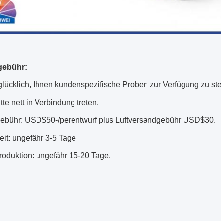
gebühr:
 glücklich, Ihnen kundenspezifische Proben zur Verfügung zu s
itte nett in Verbindung treten.
gebühr: USD$50-/perentwurf plus Luftversandgebühr USD$30.
eit: ungefähr 3-5 Tage
oduktion: ungefähr 15-20 Tage.