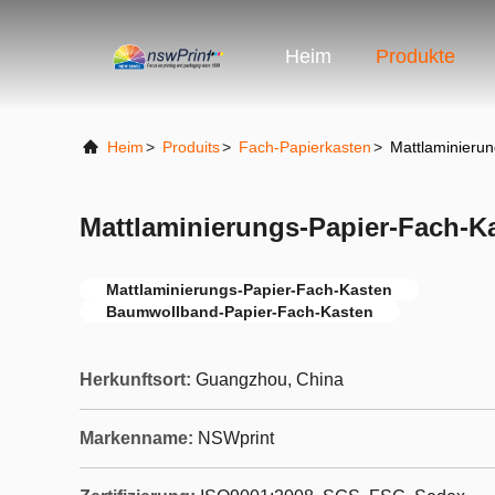
Heim
Produkte
Heim
>
Produits
>
Fach-Papierkasten
>
Mattlaminieru
Mattlaminierungs-Papier-Fach-K
Mattlaminierungs-Papier-Fach-Kasten
Baumwollband-Papier-Fach-Kasten
Herkunftsort:
Guangzhou, China
Markenname:
NSWprint