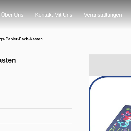
Über Uns
Kontakt Mit Uns
Veranstaltungen
ngs-Papier-Fach-Kasten
asten