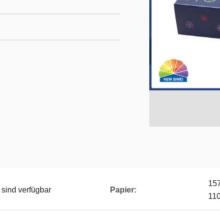
157
sind verfügbar
Papier:
11