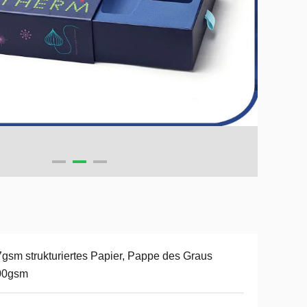
gsm strukturiertes Papier, Pappe des Graus
00gsm