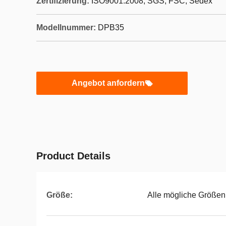
Zertifizierung:
ISO9001:2008, SGS, FSC, Sedex
Modellnummer:
DPB35
Angebot anfordern
Product Details
Größe:
Alle mögliche Größen 