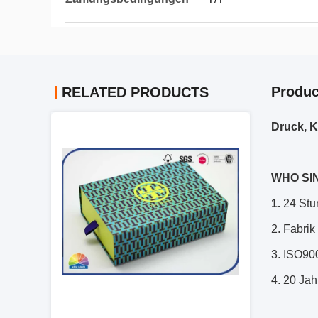
Produc
RELATED PRODUCTS
Druck, 
WHO SI
1.
24 Stu
2. Fabrik
3. ISO90
4. 20 Jah