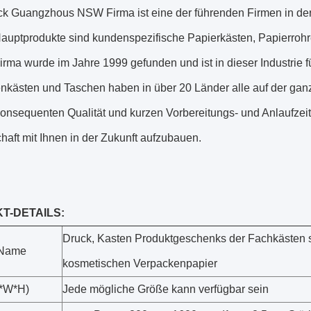
ck Guangzhous NSW Firma ist eine der führenden Firmen in der
auptprodukte sind kundenspezifische Papierkästen, Papierrohr
rma wurde im Jahre 1999 gefunden und ist in dieser Industrie 
nkästen und Taschen haben in über 20 Länder alle auf der ganz
onsequenten Qualität und kurzen Vorbereitungs- und Anlaufzeit g
haft mit Ihnen in der Zukunft aufzubauen.
T-DETAILS:
Druck, Kasten Produktgeschenks der Fachkästen 
-Name
kosmetischen Verpackenpapier
L*W*H)
Jede mögliche Größe kann verfügbar sein