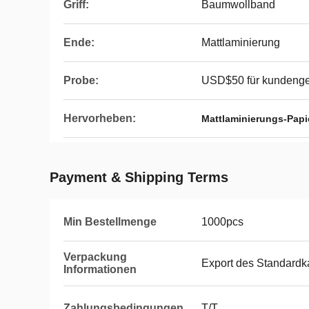
Griff:
Baumwollband
Ende:
Mattlaminierung
Probe:
USD$50 für kundenge
Hervorheben:
Mattlaminierungs-Papi
Payment & Shipping Terms
Min Bestellmenge
1000pcs
Verpackung
Export des Standardk
Informationen
Zahlungsbedingungen
T/T