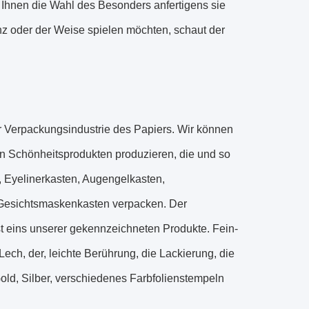
n Ihnen die Wahl des Besonders anfertigens sie
z oder der Weise spielen möchten, schaut der
 Verpackungsindustrie des Papiers. Wir können
n Schönheitsprodukten produzieren, die und so
n, Eyelinerkasten, Augengelkasten,
, Gesichtsmaskenkasten verpacken. Der
t eins unserer gekennzeichneten Produkte. Fein-
r Lech, der, leichte Berührung, die Lackierung, die
old, Silber, verschiedenes Farbfolienstempeln