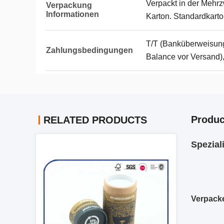
Verpackt in der Mehr
Verpackung
Informationen
Karton. Standardkart
T/T (Banküberweisun
Zahlungsbedingungen
Balance vor Versand),
Produc
RELATED PRODUCTS
Spezial
Verpacke