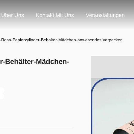
Über Uns
Kontakt Mit Uns
Veranstaltungen
en-Rosa-Papierzylinder-Behälter-Mädchen-anwesendes Verpacken
er-Behälter-Mädchen-