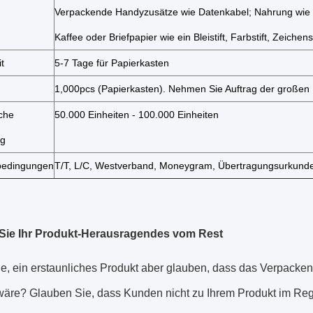
Verpackende Handyzusätze wie Datenkabel; Nahrung wie S
Kaffee oder Briefpapier wie ein Bleistift, Farbstift, Zeichens
it
5-7 Tage für Papierkasten
1,000pcs (Papierkasten). Nehmen Sie Auftrag der große
che
50.000 Einheiten - 100.000 Einheiten
ng
bedingungen
T/T, L/C, Westverband, Moneygram, Übertragungsurkunde
Sie Ihr Produkt-Herausragendes vom Rest
e, ein erstaunliches Produkt aber glauben, dass das Verpacke
äre? Glauben Sie, dass Kunden nicht zu Ihrem Produkt im Reg