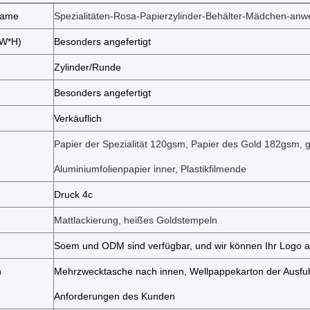
Name
Spezialitäten-Rosa-Papierzylinder-Behälter-Mädchen-an
*W*H)
Besonders angefertigt
Zylinder/Runde
Besonders angefertigt
Verkäuflich
Papier der Spezialität 120gsm, Papier des Gold 182gsm, 
Aluminiumfolienpapier inner, Plastikfilmende
Druck 4c
Mattlackierung, heißes Goldstempeln
Soem und ODM sind verfügbar, und wir können Ihr Logo 
n
Mehrzwecktasche nach innen, Wellpappekarton der Ausfu
Anforderungen des Kunden