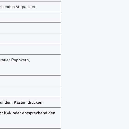
wesendes Verpacken
grauer Pappkern,
auf dem Kasten drucken
hr K=K oder entsprechend den