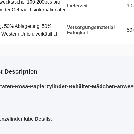
zwecktasche, 100-200pcs pro
Lieferzeit
10-
on der Gebrauchsinternationalen
g, 50% Ablagerung, 50%
Versorgungsmaterial-
50.
Fähigkeit
 Western Union, verkäuflich
t Description
itäten-Rosa-Papierzylinder-Behälter-Mädchen-anwe
nzylinder tube Details
: