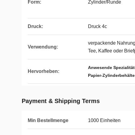
Form:
Zylinder/Runde
Druck:
Druck 4c
verpackende Nahrung 
Verwendung:
Tee, Kaffee oder Briefp
Anwesende Spezialität
Hervorheben:
Papier-Zylinderbehälte
Payment & Shipping Terms
Min Bestellmenge
1000 Einheiten