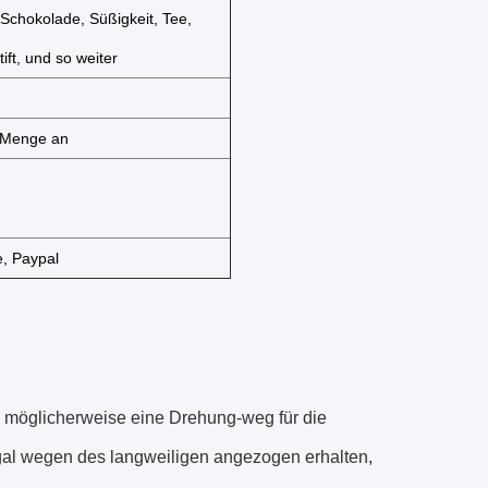
chokolade, Süßigkeit, Tee,
tift, und so weiter
n Menge an
, Paypal
n möglicherweise eine Drehung-weg für die
al wegen des langweiligen angezogen erhalten,