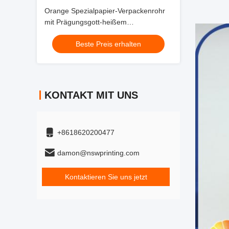
Orange Spezialpapier-Verpackenrohr
mit Prägungsgott-heißem
stempelndem Drucken
Beste Preis erhalten
KONTAKT MIT UNS
+8618620200477
damon@nswprinting.com
Kontaktieren Sie uns jetzt