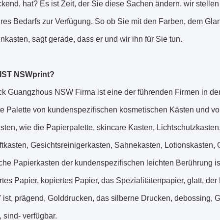
kend, hat? Es ist Zeit, der Sie diese Sachen ändern. wir stelle
res Bedarfs zur Verfügung. So ob Sie mit den Farben, dem Glan
kasten, sagt gerade, dass er und wir ihn für Sie tun.
IST NSWprint?
ck Guangzhous NSW Firma ist eine der führenden Firmen in der
ite Palette von kundenspezifischen kosmetischen Kästen und vo
sten, wie die Papierpalette, skincare Kasten, Lichtschutzkaste
iftkasten, Gesichtsreinigerkasten, Sahnekasten, Lotionskasten
che Papierkasten der kundenspezifischen leichten Berührung is
ertes Papier, kopiertes Papier, das Spezialitätenpapier, glatt, de
 ist, prägend, Golddrucken, das silberne Drucken, debossing, G
, sind- verfügbar.