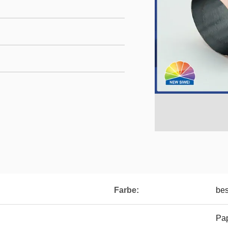
Farbe:
bes
Pap