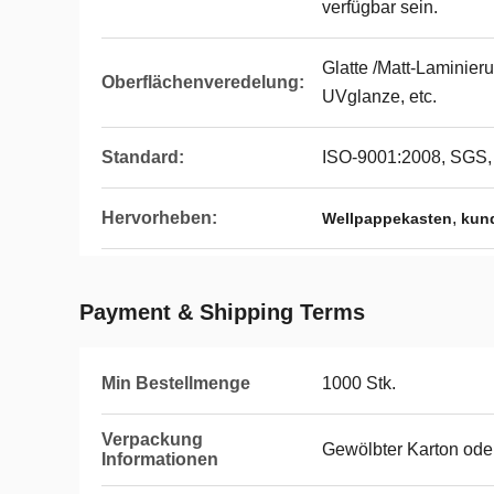
verfügbar sein.
Glatte /Matt-Laminieru
Oberflächenveredelung:
UVglanze, etc.
Standard:
ISO-9001:2008, SGS
Hervorheben:
,
Wellpappekasten
kun
Payment & Shipping Terms
Min Bestellmenge
1000 Stk.
Verpackung
Gewölbter Karton oder
Informationen