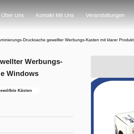
Über Uns
Kontakt Mit Uns
Veranstaltungen
aminierungs-Drucksache gewellter Werbungs-Kasten mit klarer Produk
wellter Werbungs-
ige Windows
gewölbte Kästen