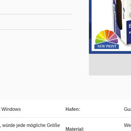
t Windows
Hafen:
Gu
t, würde jede mögliche Größe
We
Material: