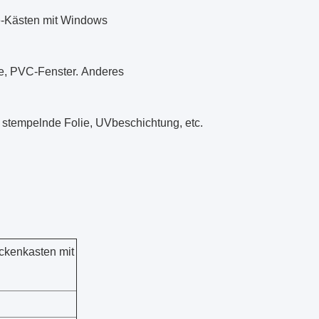
e-Kästen mit Windows
pe, PVC-Fenster. Anderes
 stempelnde Folie, UVbeschichtung, etc.
ckenkasten mit