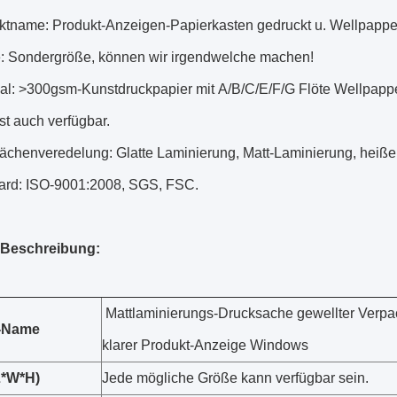
ktname: Produkt-Anzeigen-Papierkasten gedruckt u. Wellpapp
: Sondergröße, können wir irgendwelche machen!
ial: >300gsm-Kunstdruckpapier mit A/B/C/E/F/G Flöte Wellpap
ist auch verfügbar.
lächenveredelung: Glatte Laminierung, Matt-Laminierung, heiße
ard: ISO-9001:2008, SGS, FSC.
-Beschreibung:
Mattlaminierungs-Drucksache gewellter Verpa
-Name
klarer Produkt-Anzeige Windows
L*W*H)
Jede mögliche Größe kann verfügbar sein.