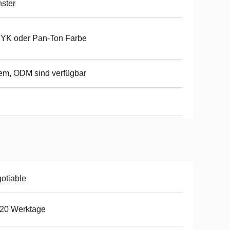
ster
YK oder Pan-Ton Farbe
m, ODM sind verfügbar
otiable
-20 Werktage