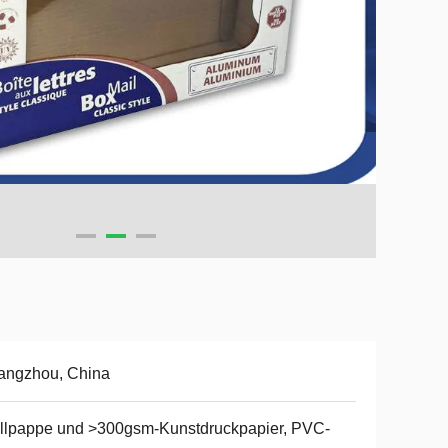
angzhou, China
llpappe und >300gsm-Kunstdruckpapier, PVC-