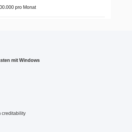
00.000 pro Monat
asten mit Windows
creditability