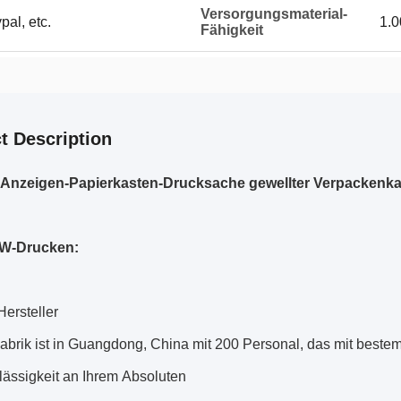
Versorgungsmaterial-
pal, etc.
1.0
Fähigkeit
t Description
-Anzeigen-Papierkasten-Drucksache gewellter Verpackenk
W-Drucken:
ersteller
brik ist in Guangdong, China mit 200 Personal, das mit bestem 
rlässigkeit an Ihrem Absoluten