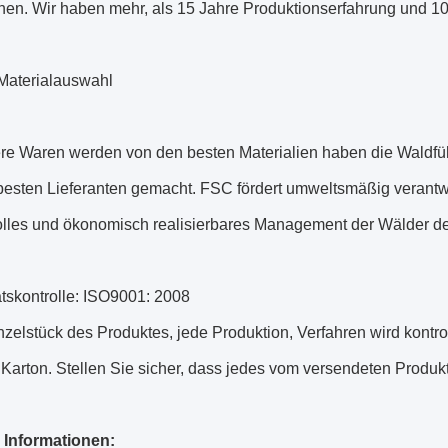
hen. Wir haben mehr, als 15 Jahre Produktionserfahrung und 10
 Materialauswahl
ere Waren werden von den besten Materialien haben die Waldfü
besten Lieferanten gemacht. FSC fördert umweltsmäßig verantwo
olles und ökonomisch realisierbares Management der Wälder de
ätskontrolle: ISO9001: 2008
zelstück des Produktes, jede Produktion, Verfahren wird kontro
Karton. Stellen Sie sicher, dass jedes vom versendeten Produkt
 Informationen: