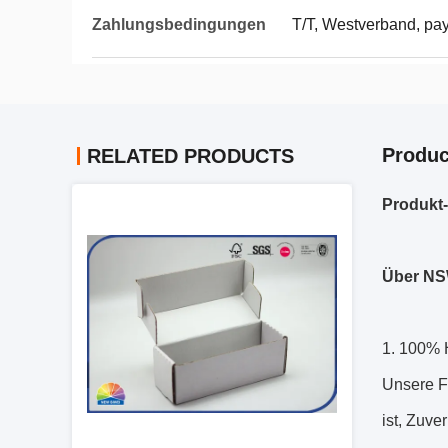
Zahlungsbedingungen
T/T, Westverband, pay
Produc
RELATED PRODUCTS
Produkt
Über NS
1. 100% H
Unsere Fa
ist, Zuve