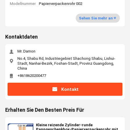
Modellnummer
Papierverpackenrohr 002
Sehen Sie mehr an
Kontaktdaten
Mr. Damon
No.4, Shabu Rd, Industriegebiet Shachong Shabu, Lishui-
Stadt, Nanhai-Bezirk, Foshan-Stadt, Provinz Guangdong,
China
+8618620200477
Kontakt
Erhalten Sie Den Besten Preis Für
Kleine reizende Zylinder-runde
Pappgeschenkbox-Papierverpackenrohr mit