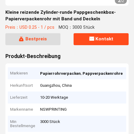
2
/
2
Kleine reizende Zylinder-runde Pappgeschenkbox-
Papierverpackenrohr mit Band und Deckeln
Preis：USD 0.25 - 1 / pcs
MOQ：3000 Stück
Bestpreis
Kontakt
Produkt-Beschreibung
Markieren
,
Papierrohrverpacken
Pappverpackenrohre
Herkunftsort
Guangzhou, China
Lieferzeit
10-20 Werktage
Markenname
NSWPRINTING
Min
3000 Stück
Bestellmenge