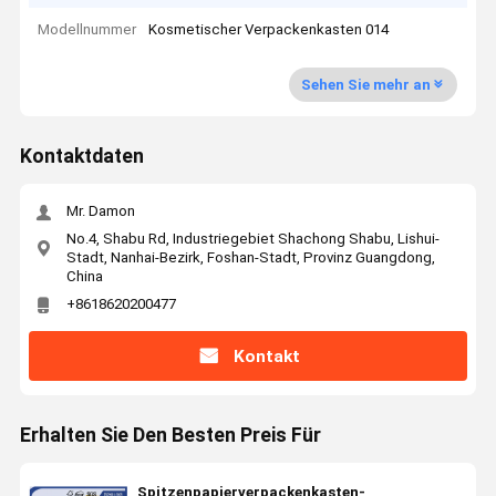
Modellnummer
Kosmetischer Verpackenkasten 014
Sehen Sie mehr an
Kontaktdaten
Mr. Damon
No.4, Shabu Rd, Industriegebiet Shachong Shabu, Lishui-
Stadt, Nanhai-Bezirk, Foshan-Stadt, Provinz Guangdong,
China
+8618620200477
Kontakt
Erhalten Sie Den Besten Preis Für
Spitzenpapierverpackenkasten-