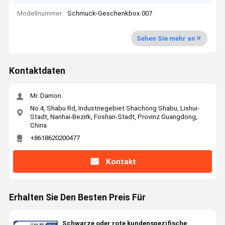
Modellnummer
Schmuck-Geschenkbox 007
Sehen Sie mehr an
Kontaktdaten
Mr. Damon
No.4, Shabu Rd, Industriegebiet Shachong Shabu, Lishui-
Stadt, Nanhai-Bezirk, Foshan-Stadt, Provinz Guangdong,
China
+8618620200477
Kontakt
Erhalten Sie Den Besten Preis Für
Schwarze oder rote kundenspezifische