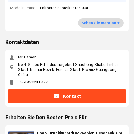
Modellnummer
Faltbarer Papierkasten 004
Sehen Sie mehr an
Kontaktdaten
Mr. Damon
No.4, Shabu Rd, Industriegebiet Shachong Shabu, Lishui-
Stadt, Nanhai-Bezirk, Foshan-Stadt, Provinz Guangdong,
China
+8618620200477
Kontakt
Erhalten Sie Den Besten Preis Für
Logo-Druckkunstdruckpapier-Geschenk/Uhr-