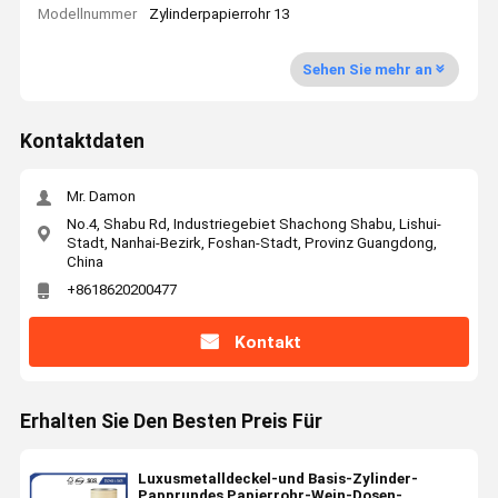
Modellnummer
Zylinderpapierrohr 13
Sehen Sie mehr an
Kontaktdaten
Mr. Damon
No.4, Shabu Rd, Industriegebiet Shachong Shabu, Lishui-
Stadt, Nanhai-Bezirk, Foshan-Stadt, Provinz Guangdong,
China
+8618620200477
Kontakt
Erhalten Sie Den Besten Preis Für
Luxusmetalldeckel-und Basis-Zylinder-
Papprundes Papierrohr-Wein-Dosen-