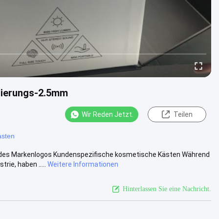
nierungs-2.5mm
Wir Reden Jetzt.
Teilen
asten
 des Markenlogos Kundenspezifische kosmetische Kästen Während
ie, haben .....
Weitere Informationen
Hinterlassen Sie eine Nachricht.