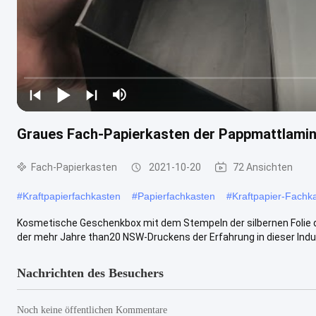
Graues Fach-Papierkasten der Pappmattlami
Fach-Papierkasten
2021-10-20
72 Ansichten
#
Kraftpapierfachkasten
#
Papierfachkasten
#
Kraftpapier-Fachk
Kosmetische Geschenkbox mit dem Stempeln der silbernen Folie
der mehr Jahre than20 NSW-Druckens der Erfahrung in dieser Industr
Nachrichten des Besuchers
Noch keine öffentlichen Kommentare