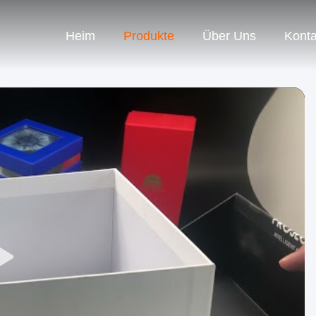
Heim
Produkte
Über Uns
Konta