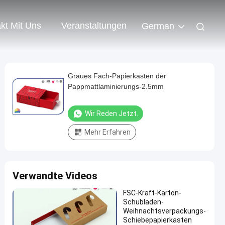
kt Mit Uns
Veranstaltungen
German
Graues Fach-Papierkasten der
Pappmattlaminierungs-2.5mm
Wir Reden Jetzt.
Mehr Erfahren
Verwandte Videos
FSC-Kraft-Karton-
Schubladen-
Weihnachtsverpackungs-
Schiebepapierkasten