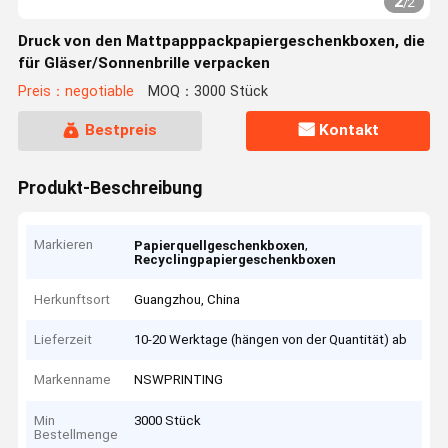
2
/
2
Druck von den Mattpapppackpapiergeschenkboxen, die
für Gläser/Sonnenbrille verpacken
Preis：negotiable
MOQ：3000 Stück
Bestpreis
Kontakt
Produkt-Beschreibung
Markieren
,
Papierquellgeschenkboxen
Recyclingpapiergeschenkboxen
Herkunftsort
Guangzhou, China
Lieferzeit
10-20 Werktage (hängen von der Quantität) ab
Markenname
NSWPRINTING
Min
3000 Stück
Bestellmenge