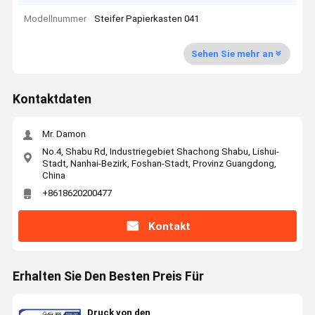
Modellnummer
Steifer Papierkasten 041
Sehen Sie mehr an
Kontaktdaten
Mr. Damon
No.4, Shabu Rd, Industriegebiet Shachong Shabu, Lishui-
Stadt, Nanhai-Bezirk, Foshan-Stadt, Provinz Guangdong,
China
+8618620200477
Kontakt
Erhalten Sie Den Besten Preis Für
Druck von den