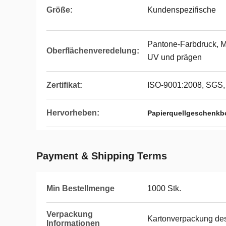
Größe:
Kundenspezifische
Pantone-Farbdruck, M
Oberflächenveredelung:
UV und prägen
Zertifikat:
ISO-9001:2008, SGS
Hervorheben:
Papierquellgeschenkb
Payment & Shipping Terms
Min Bestellmenge
1000 Stk.
Verpackung
Kartonverpackung des
Informationen