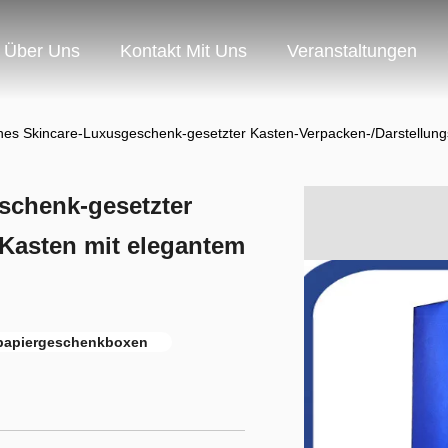
Über Uns
Kontakt Mit Uns
Veranstaltungen
es Skincare-Luxusgeschenk-gesetzter Kasten-Verpacken-/Darstellung
schenk-gesetzter
-Kasten mit elegantem
papiergeschenkboxen