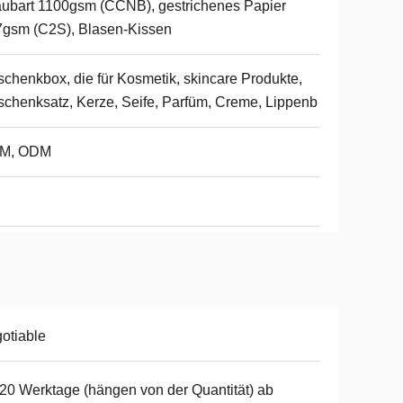
ubart 1100gsm (CCNB), gestrichenes Papier
gsm (C2S), Blasen-Kissen
chenkbox, die für Kosmetik, skincare Produkte,
chenksatz, Kerze, Seife, Parfüm, Creme, Lippenb
M, ODM
otiable
20 Werktage (hängen von der Quantität) ab