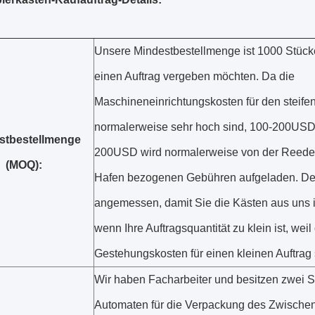
Unsere Mindestbestellmenge ist 1000 Stück
einen Auftrag vergeben möchten. Da die
Maschineneinrichtungskosten für den steife
normalerweise sehr hoch sind, 100-200USD
stbestellmenge
200USD wird normalerweise von der Reeder
(MOQ):
Hafen bezogenen Gebühren aufgeladen. Desh
angemessen, damit Sie die Kästen aus uns i
wenn Ihre Auftragsquantität zu klein ist, weil
Gestehungskosten für einen kleinen Auftrag 
Wir haben Facharbeiter und besitzen zwei 
Automaten für die Verpackung des Zwische