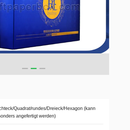
hteck/Quadrat/rundes/Dreieck/Hexagon (kann
onders angefertigt werden)