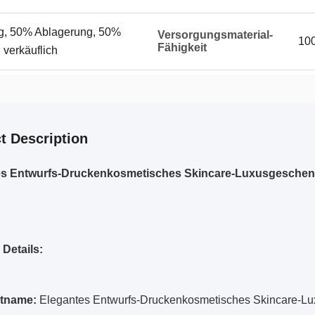
g, 50% Ablagerung, 50%
Versorgungsmaterial-
10
Fähigkeit
 verkäuflich
t Description
es Entwurfs-Druckenkosmetisches Skincare-Luxusgeschenk
 Details:
tname:
Elegantes Entwurfs-Druckenkosmetisches Skincare-Lux