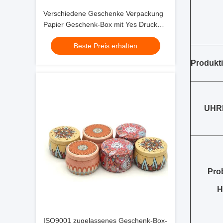
Verschiedene Geschenke Verpackung
Papier Geschenk-Box mit Yes Druck
und Druck
Beste Preis erhalten
Produkti
UHR
Prob
H
ISO9001 zugelassenes Geschenk-Box-