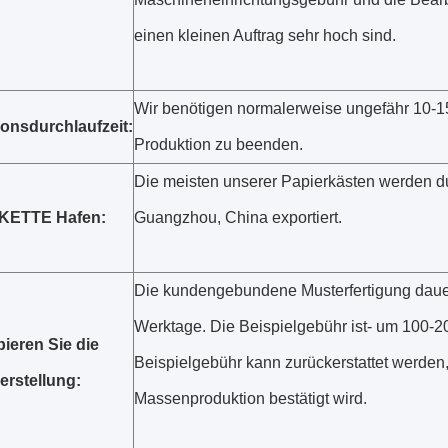
einen kleinen Auftrag sehr hoch sind.
Wir benötigen normalerweise ungefähr 10-1
onsdurchlaufzeit:
Produktion zu beenden.
Die meisten unserer Papierkästen werden d
KETTE Hafen:
Guangzhou, China exportiert.
Die kundengebundene Musterfertigung dauer
Werktage. Die Beispielgebühr ist- um 100-
ieren Sie die
Beispielgebühr kann zurückerstattet werden
erstellung:
Massenproduktion bestätigt wird.