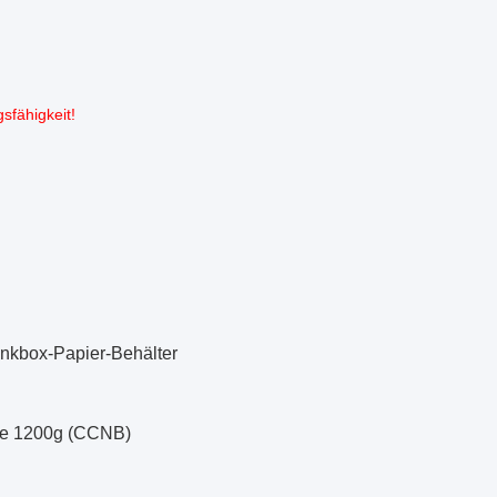
sfähigkeit!
nkbox-Papier-Behälter
pe 1200g (CCNB)