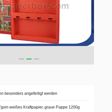
n besonders angefertigt werden
gsm weißes Kraftpapier, graue Pappe 1200g