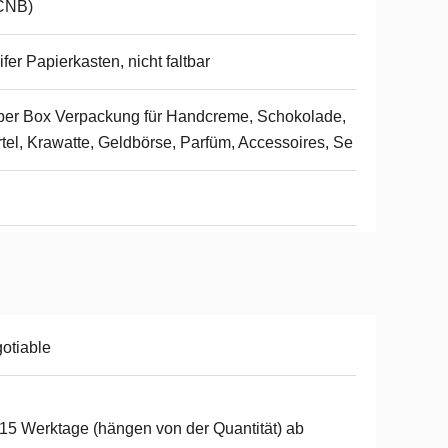
CNB)
ifer Papierkasten, nicht faltbar
er Box Verpackung für Handcreme, Schokolade,
tel, Krawatte, Geldbörse, Parfüm, Accessoires, Se
otiable
15 Werktage (hängen von der Quantität) ab