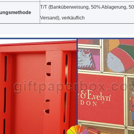
T/T (Banküberweisung, 50% Ablagerung, 5
lungsmethode
Versand), verkäuflich