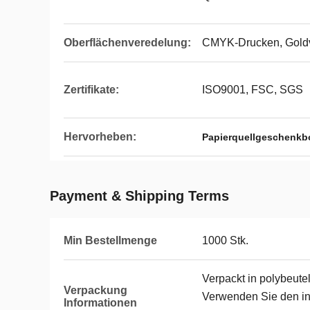
Oberflächenveredelung:
CMYK-Drucken, Goldv
Zertifikate:
ISO9001, FSC, SGS
Hervorheben:
Papierquellgeschenkb
Payment & Shipping Terms
Min Bestellmenge
1000 Stk.
Verpackt in polybeute
Verpackung
Verwenden Sie den in
Informationen