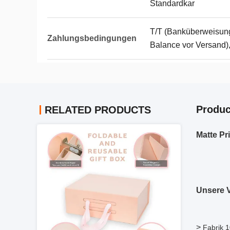
Standardkar
T/T (Banküberweisun
Zahlungsbedingungen
Balance vor Versand),
Produc
RELATED PRODUCTS
Matte Pr
Unsere V
>
Fabrik 