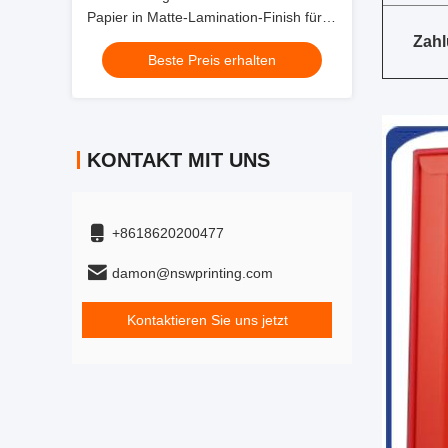
Papier in Matte-Lamination-Finish für
Kundenanforderungen
Zah
Beste Preis erhalten
KONTAKT MIT UNS
+8618620200477
damon@nswprinting.com
Kontaktieren Sie uns jetzt