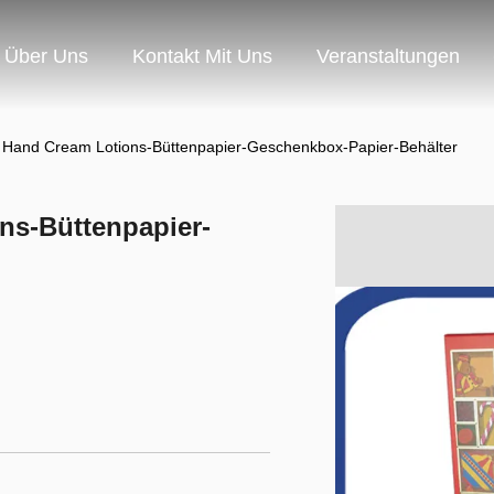
Über Uns
Kontakt Mit Uns
Veranstaltungen
g Hand Cream Lotions-Büttenpapier-Geschenkbox-Papier-Behälter
ns-Büttenpapier-