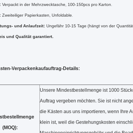
:
Verpackt in der Mehrzwecktasche, 100-150pcs pro Karton.
:
Zweiteiliger Papierkasten, Unfoldable.
tungs- und Anlaufzeit:
Ungefähr 10-15 Tage (hängt von der Quantitä
is und Qualität garantiert.
sten-Verpackenkaufauftrag-Details:
Unsere Mindestbestellmenge ist 1000 Stück
Auftrag vergeben möchten. Sie
ist nicht an
die Kästen aus uns importieren, wenn Ihre Au
stbestellmenge
klein ist, weil die Gestehungskosten einschli
(MOQ):
Maschineneinrichtungsgebühr und die Bearb