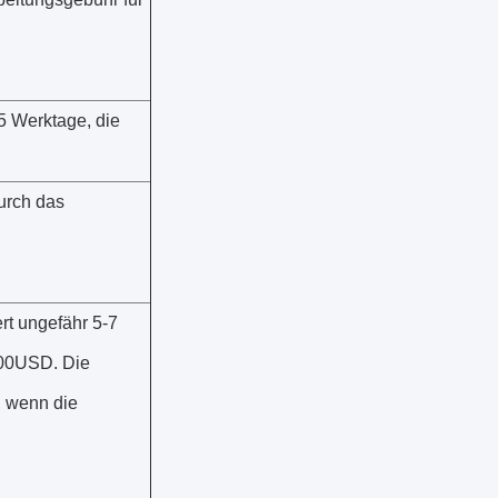
5 Werktage, die
urch das
t ungefähr 5-7
200USD. Die
, wenn die