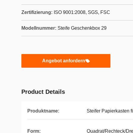
Zertifizierung:
ISO 9001:2008, SGS, FSC
Modellnummer:
Steife Geschenkbox 29
Angebot anfordern
Product Details
Produktname:
Steifer Papierkasten
Form:
Quadrat/Rechteck/Dr